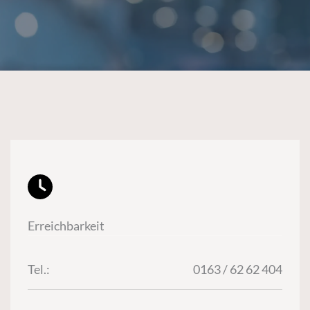
Erreichbarkeit
Tel.:
0163 / 62 62 404