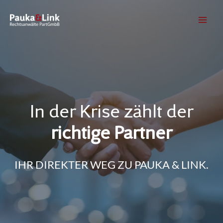
Zum
Inhalt
springen
In der Krise zählt der
richtige Partner
IHR DIREKTER WEG ZU PAUKA & LINK.