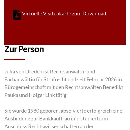
Virtuelle Visitenkarte zum Download
Zur Person
Julia von Dreden ist Rechtsanwältin und
Fachanwältin für Strafrecht und seit Februar 2026 in
Bürogemeinschaft mit den Rechtsanwälten Benedikt
Pauka und Holger Link tätig.
Sie wurde 1980 geboren, absolvierte erfolgreich eine
Ausbildung zur Bankkauffrau und studierte im
Anschluss Rechtswissenschaften an den