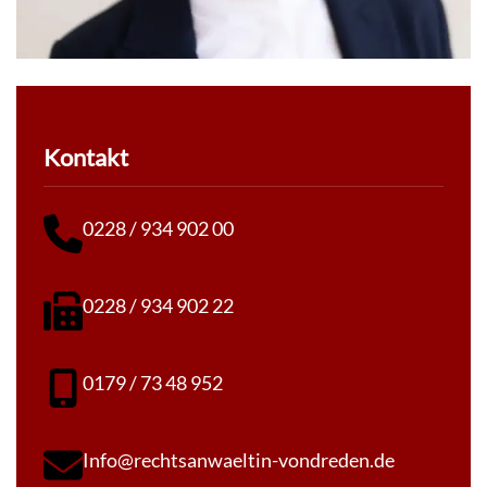
Kontakt
0228 / 934 902 00
0228 / 934 902 22
0179 / 73 48 952
Info@rechtsanwaeltin-vondreden.de