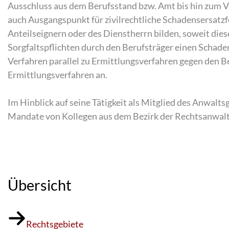
Ausschluss aus dem Berufsstand bzw. Amt bis hin zum V
auch Ausgangspunkt für zivilrechtliche Schadensersatz
Anteilseignern oder des Dienstherrn bilden, soweit diese
Sorgfaltspflichten durch den Berufsträger einen Schade
Verfahren parallel zu Ermittlungsverfahren gegen den Be
Ermittlungsverfahren an.
Im Hinblick auf seine Tätigkeit als Mitglied des Anwal
Mandate von Kollegen aus dem Bezirk der Rechtsanwal
Übersicht
Rechtsgebiete