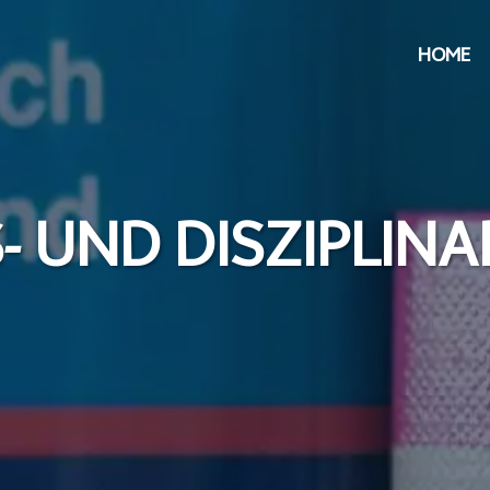
HOME
- UND DISZIPLIN