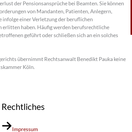
erlust der Pensionsansprüche bei Beamten. Sie können
forderungen von Mandanten, Patienten, Anlegern,
 infolge einer Verletzung der beruflichen
n erlitten haben. Häufig werden berufsrechtliche
troffenen geführt oder schließen sich an ein solches
tsgerichts übernimmt Rechtsanwalt Benedikt Pauka keine
tskammer Köln.
Rechtliches
Impressum