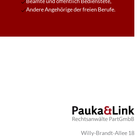
Beamte und öffentlich Bedienstete,
Andere Angehörige der freien Berufe.
Willy-Brandt-Allee 18